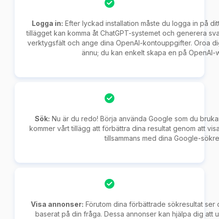
Logga in:
Efter lyckad installation måste du logga in på di
tillägget kan komma åt ChatGPT-systemet och generera svar. 
verktygsfält och ange dina OpenAI-kontouppgifter. Oroa dig
ännu; du kan enkelt skapa en på OpenAI-
Sök:
Nu är du redo! Börja använda Google som du brukar
kommer vårt tillägg att förbättra dina resultat genom att vi
tillsammans med dina Google-sökres
Visa annonser:
Förutom dina förbättrade sökresultat ser
baserat på din fråga. Dessa annonser kan hjälpa dig att