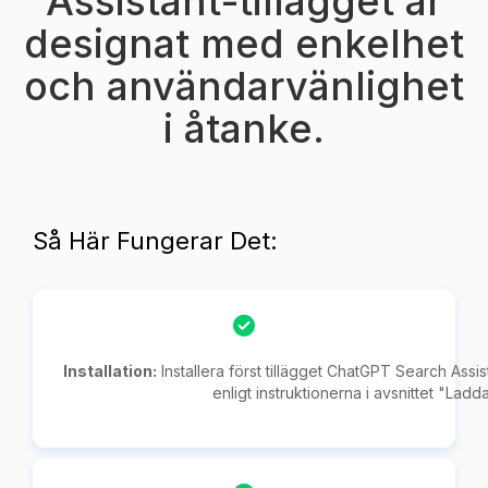
Assistant-tillägget är
designat med enkelhet
och användarvänlighet
i åtanke.
Så Här Fungerar Det:
Installation:
Installera först tillägget ChatGPT Search Ass
enligt instruktionerna i avsnittet "Ladd