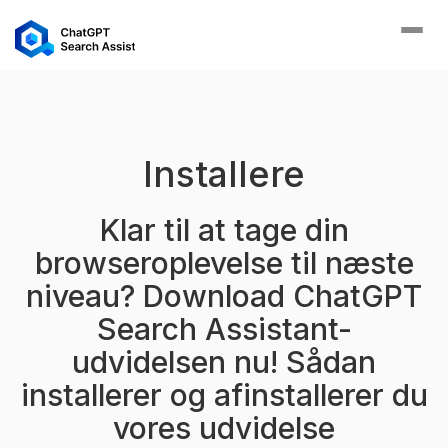
Skift
navig
Installere
Klar til at tage din
browseroplevelse til næste
niveau? Download ChatGPT
Search Assistant-
udvidelsen nu! Sådan
installerer og afinstallerer du
vores udvidelse