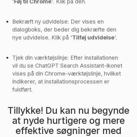
'
Føj til Chrome
'. Klik på den.
Bekræft ny udvidelse: Der vises en
dialogboks, der beder dig bekræfte den
nye udvidelse. Klik på '
Tilføj udvidelse
'.
Tjek din værktøjslinje: Efter installationen
vil du se ChatGPT Search Assistant-ikonet
vises på din Chrome-værktøjslinje, hvilket
indikerer, at installationsprocessen er
fuldført.
Tillykke! Du kan nu begynde
at nyde hurtigere og mere
effektive søgninger med