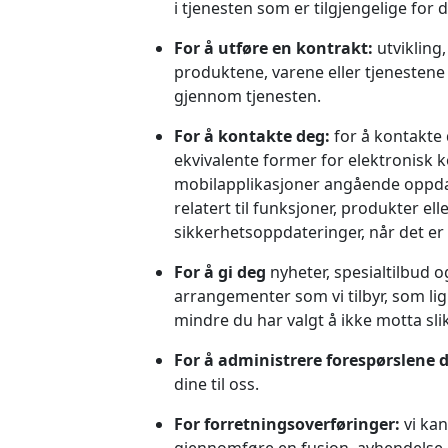
i tjenesten som er tilgjengelige for 
For å utføre en kontrakt:
utvikling
produktene, varene eller tjenestene
gjennom tjenesten.
For å kontakte deg:
for å kontakte 
ekvivalente former for elektronisk
mobilapplikasjoner angående oppda
relatert til funksjoner, produkter el
sikkerhetsoppdateringer, når det er
For å gi deg
nyheter, spesialtilbud 
arrangementer som vi tilbyr, som lig
mindre du har valgt å ikke motta sli
For å administrere forespørslene d
dine til oss.
For forretningsoverføringer:
vi kan