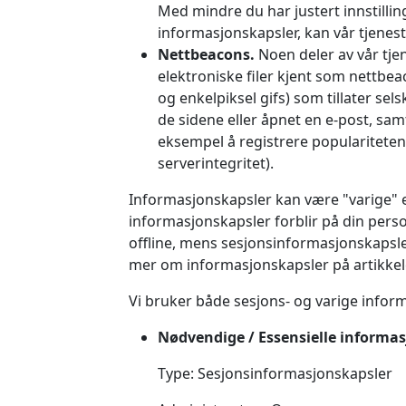
Med mindre du har justert innstilling
informasjonskapsler, kan vår tjenes
Nettbeacons.
Noen deler av vår tje
elektroniske filer kjent som nettbea
og enkelpiksel gifs) som tillater se
de sidene eller åpnet en e-post, samt
eksempel å registrere populariteten
serverintegritet).
Informasjonskapsler kan være "varige" e
informasjonskapsler forblir på din pers
offline, mens sesjonsinformasjonskapsler
mer om informasjonskapsler på artikkel
Vi bruker både sesjons- og varige inform
Nødvendige / Essensielle informa
Type: Sesjonsinformasjonskapsler