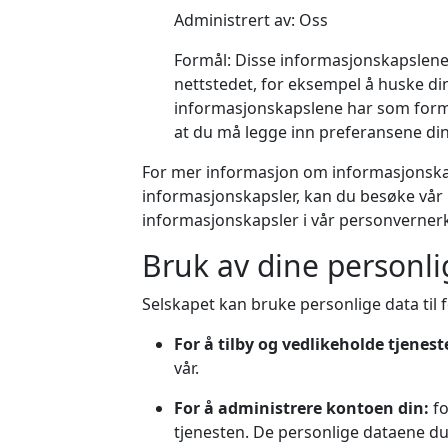
Administrert av: Oss
Formål: Disse informasjonskapslene
nettstedet, for eksempel å huske di
informasjonskapslene har som formå
at du må legge inn preferansene di
For mer informasjon om informasjonskap
informasjonskapsler, kan du besøke vår 
informasjonskapsler i vår personverner
Bruk av dine personli
Selskapet kan bruke personlige data til 
For å tilby og vedlikeholde tjenest
vår.
For å administrere kontoen din:
fo
tjenesten. De personlige dataene du 