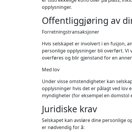
er tilstrekkelige kontroller på plass, in
opplysninger.
Offentliggjøring av d
Forretningstransaksjoner
Hvis selskapet er involvert i en fusjon, a
personlige opplysninger bli overført. Vi 
overføres og blir gjenstand for en ann
Med lov
Under visse omstendigheter kan selskape
opplysninger hvis det er pålagt ved lov e
myndigheter (for eksempel en domstol e
Juridiske krav
Selskapet kan avsløre dine personlige op
er nødvendig for å: