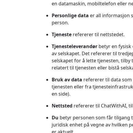
en datamaskin, mobiltelefon eller ne
Personlige data
er all informasjon s
person.
Tjeneste
refererer til nettstedet.
Tjenesteleverandør
betyr en fysisk
av selskapet. Det refererer til tredj
selskapet for å lette tjenesten, tilb
relatert til tjenesten eller bistå se
Bruk av data
refererer til data som
tjenesten eller fra tjenesteinfrastr
en side).
Nettsted
refererer til ChatWithAI, ti
Du
betyr personen som får tilgang til
juridisk enhet på vegne av hvilken pe
er aktuelt.