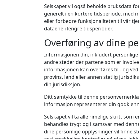
Selskapet vil også beholde bruksdata fo
generelt i en kortere tidsperiode, med m
eller forbedre funksjonaliteten til vår tjen
dataene i lengre tidsperioder.
Overføring av dine pe
Informasjonen din, inkludert personlige
andre steder der partene som er involver
informasjonen kan overføres til - og ved
provins, land eller annen statlig jurisdi
din jurisdiksjon.
Ditt samtykke til denne personvernerklær
informasjon representerer din godkjenn
Selskapet vil ta alle rimelige skritt som
behandles trygt og i samsvar med denne
dine personlige opplysninger vil finne st