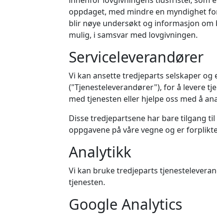
innenfor lovgivningens tidsfrister, som er
oppdaget, med mindre en myndighet fore
blir nøye undersøkt og informasjon om 
mulig, i samsvar med lovgivningen.
Serviceleverandører
Vi kan ansette tredjeparts selskaper og 
("Tjenesteleverandører"), for å levere tj
med tjenesten eller hjelpe oss med å an
Disse tredjepartsene har bare tilgang til
oppgavene på våre vegne og er forpliktet 
Analytikk
Vi kan bruke tredjeparts tjenesteleveran
tjenesten.
Google Analytics