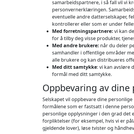
samarbeidspartnere, i så fall vil vi
personvernerklæringen. Samarbeids
eventuelle andre datterselskaper, fe
kontrollerer eller som er under fell
Med forretningspartnere:
vi kan d
for å tilby deg visse produkter, tjene
Med andre brukere:
når du deler p
samhandler i offentlige områder m
alle brukere og kan distribueres offe
Med ditt samtykke
: vi kan avsløre
formål med ditt samtykke.
Oppbevaring av dine 
Selskapet vil oppbevare dine personlige
formålene som er fastsatt i denne perso
personlige opplysninger i den grad det e
forpliktelser (for eksempel, hvis vi er p
gjeldende lover), løse tvister og håndheve