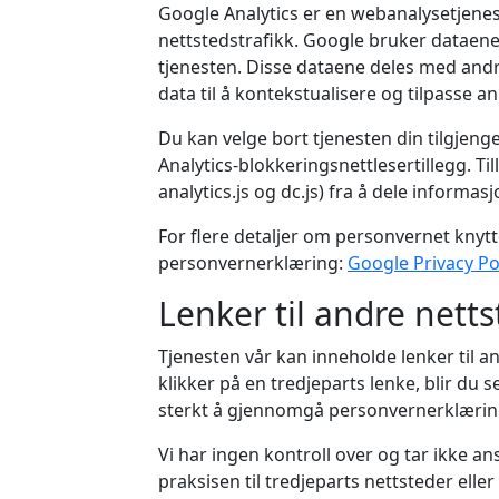
Google Analytics er en webanalysetjene
nettstedstrafikk. Google bruker dataen
tjenesten. Disse dataene deles med and
data til å kontekstualisere og tilpasse 
Du kan velge bort tjenesten din tilgjenge
Analytics-blokkeringsnettlesertillegg. Til
analytics.js og dc.js) fra å dele informa
For flere detaljer om personvernet knytt
personvernerklæring:
Google Privacy Po
Lenker til andre nett
Tjenesten vår kan inneholde lenker til a
klikker på en tredjeparts lenke, blir du s
sterkt å gjennomgå personvernerklæring
Vi har ingen kontroll over og tar ikke an
praksisen til tredjeparts nettsteder eller 