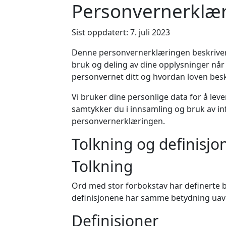
Personvernerklæ
Sist oppdatert: 7. juli 2023
Denne personvernerklæringen beskriver 
bruk og deling av dine opplysninger nå
personvernet ditt og hvordan loven besk
Vi bruker dine personlige data for å lev
samtykker du i innsamling og bruk av 
personvernerklæringen.
Tolkning og definisjo
Tolkning
Ord med stor forbokstav har definerte b
definisjonene har samme betydning uavhe
Definisjoner