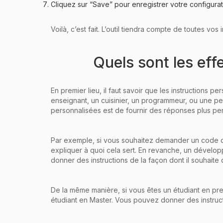
Cliquez sur “Save” pour enregistrer votre configurat
Voilà, c’est fait. L’outil tiendra compte de toutes vo
Quels sont les eff
En premier lieu, il faut savoir que les instructions 
enseignant, un cuisinier, un programmeur, ou une per
personnalisées est de fournir des réponses plus pert
Par exemple, si vous souhaitez demander un code 
expliquer à quoi cela sert. En revanche, un dévelop
donner des instructions de la façon dont il souhaite 
De la même manière, si vous êtes un étudiant en pr
étudiant en Master. Vous pouvez donner des instru