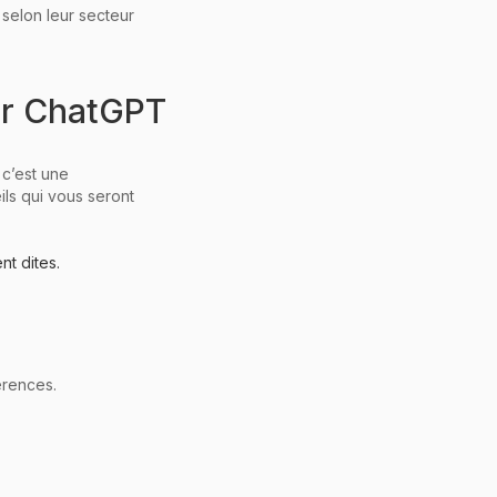
 selon leur secteur
sur ChatGPT
 c’est une
ils qui vous seront
nt dites.
férences.