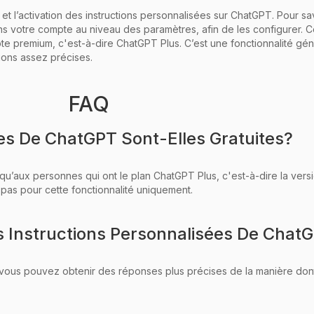
n et l’activation des instructions personnalisées sur ChatGPT. Pour s
ns votre compte au niveau des paramètres, afin de les configurer. Ce
e premium, c'est-à-dire ChatGPT Plus. C’est une fonctionnalité gén
ions assez précises.
FAQ
ées De ChatGPT Sont-Elles Gratuites?
qu’aux personnes qui ont le plan ChatGPT Plus, c'est-à-dire la versi
 pas pour cette fonctionnalité uniquement.
 Instructions Personnalisées De Chat
vous pouvez obtenir des réponses plus précises de la manière dont