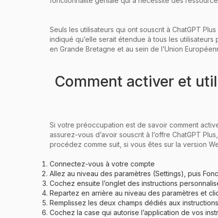
fonctionnalité géniale qui a nécessité des ressources.
Seuls les utilisateurs qui ont souscrit à ChatGPT P
indiqué qu’elle serait étendue à tous les utilisateurs 
en Grande Bretagne et au sein de l’Union Européen
Comment activer et util
Si votre préoccupation est de savoir comment activer
assurez-vous d’avoir souscrit à l’offre ChatGPT Plus,
procédez comme suit, si vous êtes sur la version W
Connectez-vous à votre compte
Allez au niveau des paramètres (Settings), puis Fonc
Cochez ensuite l’onglet des instructions personnalisé
Repartez en arrière au niveau des paramètres et cli
Remplissez les deux champs dédiés aux instructions
Cochez la case qui autorise l’application de vos in