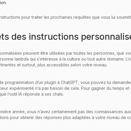
ion.
s instructions pour traiter les prochaines requêtes que vous lui soumet
ets des instructions personnalis
personnalisées peuvent être utilisées par toutes les personnes, que v
sonne lambda qui s’intéresse à la culture ou tout autre domaine. L’ob
inentes et surtout, plus accessibles selon votre niveau.
de programmation d’un plugin à ChatGPT, vous pouvez lui demander
peur expérimenté n’a pas besoin de cela. Pour gagner du temps et en
que l’outil IA réponde à ses chats.
emière année, vous n’avez certainement pas des connaissances auss
ctions pour obtenir des réponses plus adaptées à votre niveau de 