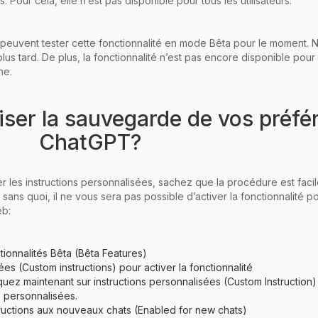
 Pour cela, elle n’est pas disponible pour tous les utilisateurs.
lus peuvent tester cette fonctionnalité en mode Bêta pour le moment.
plus tard. De plus, la fonctionnalité n’est pas encore disponible pour l
ne.
iser la sauvegarde de vos préfé
ChatGPT?
 les instructions personnalisées, sachez que la procédure est facile
 sans quoi, il ne vous sera pas possible d’activer la fonctionnalité p
eb:
tionnalités Bêta (Bêta Features)
es (Custom instructions) pour activer la fonctionnalité
quez maintenant sur instructions personnalisées (Custom Instruction)
 personnalisées.
structions aux nouveaux chats (Enabled for new chats)