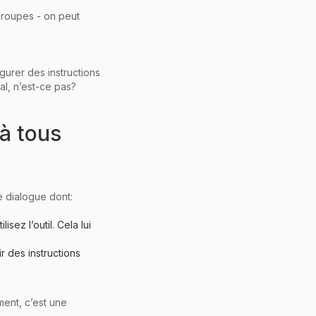
groupes - on peut
gurer des instructions
al, n’est-ce pas?
 à tous
e dialogue dont:
ez l’outil. Cela lui
r des instructions
ent, c’est une