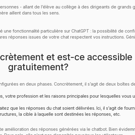
personnes - allant de l’élève au collège à des dirigeants de grands 
re aillent dans tous les sens.
une fonctionnalité particulière sur ChatGPT : la possibilité de confi
res réponses issues de votre chat respectent vos instructions. Géni
ncrètement et est-ce accessible
gratuitement?
nfigurées en deux phases. Concrètement, il s’agit de deux boîtes d
otre profession et les raisons principales pour lesquelles vous utilis
 que les réponses du chat soient délivrées. Ici, il s’agit de fourni
ructures, la cible à laquelle sont destinées les réponses, etc.
te amélioration des réponses générées via le chatbot. Bien évidemm