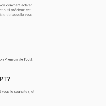
avoir comment activer
t outil précieux est
iale de laquelle vous
on Premium de l’outil.
GPT?
 vous le souhaitez, et