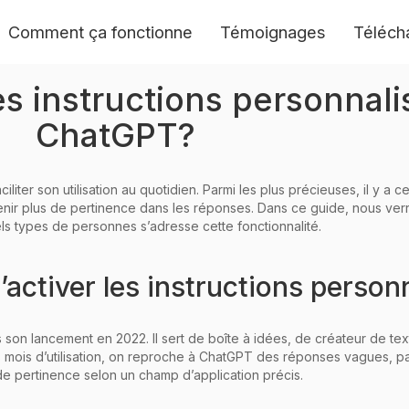
Comment ça fonctionne
Témoignages
Téléch
s instructions personnali
ChatGPT?
iter son utilisation au quotidien. Parmi les plus précieuses, il y a ce
btenir plus de pertinence dans les réponses. Dans ce guide, nous ve
ls types de personnes s’adresse cette fonctionnalité.
d’activer les instructions person
 son lancement en 2022. Il sert de boîte à idées, de créateur de t
s mois d’utilisation, on reproche à ChatGPT des réponses vagues, par
 pertinence selon un champ d’application précis.