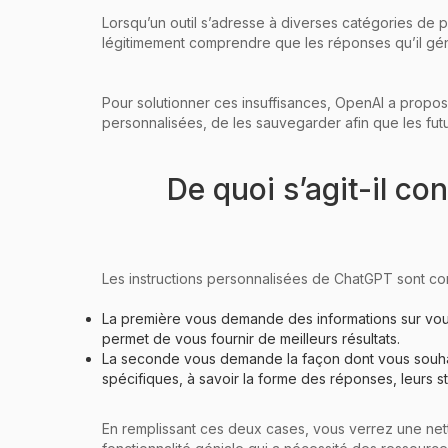
Lorsqu’un outil s’adresse à diverses catégories de 
légitimement comprendre que les réponses qu’il génè
Pour solutionner ces insuffisances, OpenAI a proposé 
personnalisées, de les sauvegarder afin que les futu
De quoi s’agit-il co
Les instructions personnalisées de ChatGPT sont co
La première vous demande des informations sur vous, v
permet de vous fournir de meilleurs résultats.
La seconde vous demande la façon dont vous souhaitez
spécifiques, à savoir la forme des réponses, leurs st
En remplissant ces deux cases, vous verrez une net